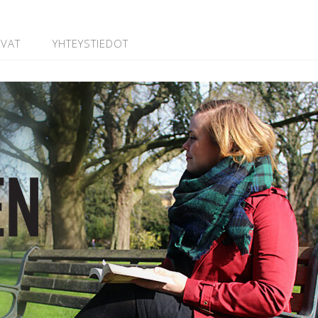
UVAT
YHTEYSTIEDOT