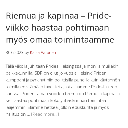
Riemua ja kapinaa – Pride-
viikko haastaa pohtimaan
myös omaa toimintaamme
30.6.2023
by
Kaisa Vatanen
Tällä viikolla juhlitaan Pridea Helsingissä ja monilla muillakin
paikkakunnilla. SDP on ollut jo vuosia Helsinki Priden
kumppani ja pyrkinyt niin poliittisilla puheilla kuin käytännön
toimilla edistämään tavoitteita, joita jaamme Pride-liikkeen
kanssa. Priden tämän vuoden teema on Riemu ja kapina ja
se haastaa pohtimaan koko yhteiskunnan toimintaa
laajemmin. Elämme hetkeä, jolloin eduskunta ja myös
hallitus on …
[Read more…]