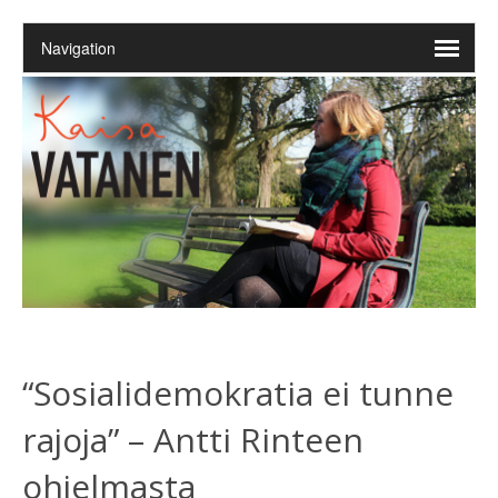
“Sosialidemokratia ei tunne
rajoja” – Antti Rinteen
ohjelmasta