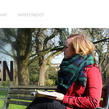
UVAT
YHTEYSTIEDOT