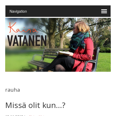
rauha
Missä olit kun…?