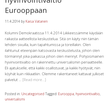
Eurooppaan
11.4.2014
by
Kaisa Vatanen
Kolumni Demokraatissa 11.4.2014 Liikkeessämme käydään
raikasta aatteellista keskustelua. Sitä on käyty niin tämän
lehden sivuilla, kuin tapahtumissa ja toreillakin. Olen
ilahtunut eteenpäin katsovasta keskustelusta, johon olen
törmännyt joka paikassa johon olen mennyt. Pohjoismainen
hyvinvointivaltio on rakennettu universalismin periaatteelle.
Eli ajatukselle, että kaikki osallistuvat, ja kaikki hyötyvät, niin
köyhät kuin rikkaatkin. Olemme rakentaneet kattavat julkiset
palvelut …
[Read more…]
Posted in:
Uncategorised
Tagged:
Eurooppa
,
hyvinvointivaltio
,
universalismi