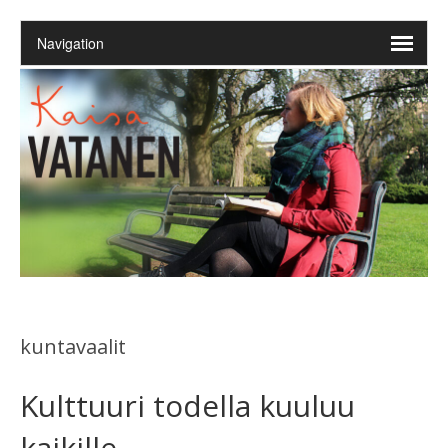
kuntavaalit
Kulttuuri todella kuuluu
kaikille