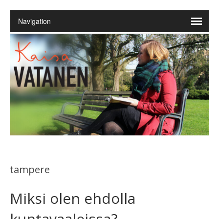
tampere
Miksi olen ehdolla
kuntavaaleissa?