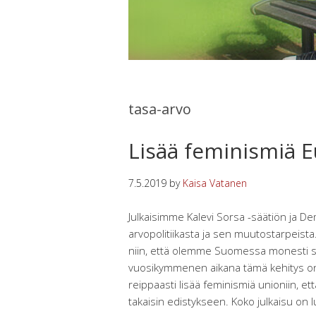
tasa-arvo
Lisää feminismiä 
7.5.2019
by
Kaisa Vatanen
Julkaisimme Kalevi Sorsa -säätiön ja D
arvopolitiikasta ja sen muutostarpeista. 
niin, että olemme Suomessa monesti s
vuosikymmenen aikana tämä kehitys on k
reippaasti lisää feminismiä unioniin, e
takaisin edistykseen. Koko julkaisu on 