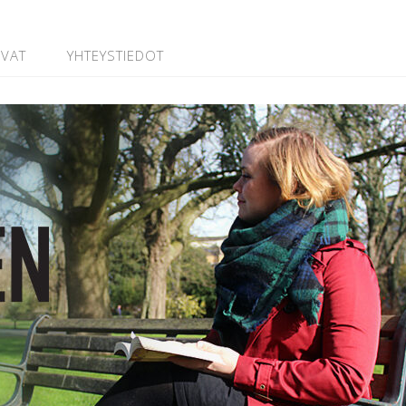
UVAT
YHTEYSTIEDOT